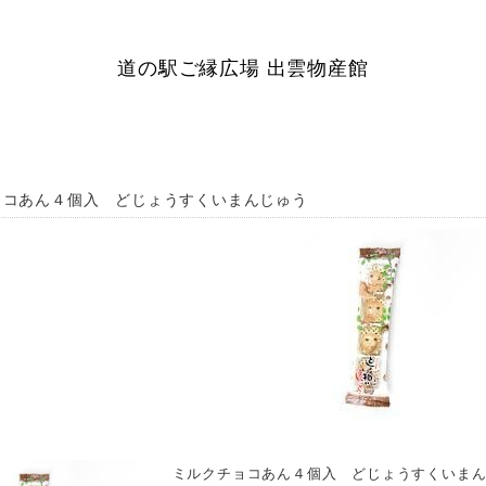
道の駅ご縁広場 出雲物産館
ョコあん４個入 どじょうすくいまんじゅう
ミルクチョコあん４個入 どじょうすくいま