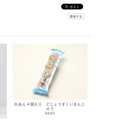
通報する
白あん４個入り どじょうすくいまんじ
ゅう
¥440