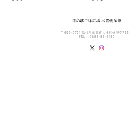
道の駅ご縁広場 出雲物産館
〒699-0721 島根県出雲市大社町修理免735
TEL： 0853-53-5150