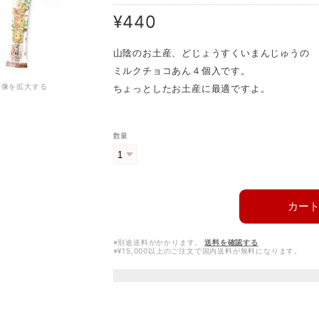
¥440
山陰のお土産、どじょうすくいまんじゅうの
ミルクチョコあん４個入です。
画像を拡大する
ちょっとしたお土産に最適ですよ。
数量
カー
※別途送料がかかります。
送料を確認する
※¥15,000以上のご注文で国内送料が無料になります。