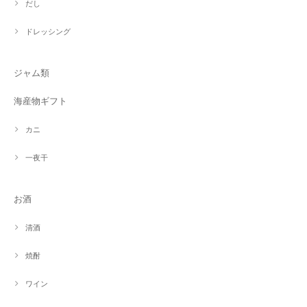
だし
ドレッシング
ジャム類
海産物ギフト
カニ
一夜干
お酒
清酒
焼酎
ワイン