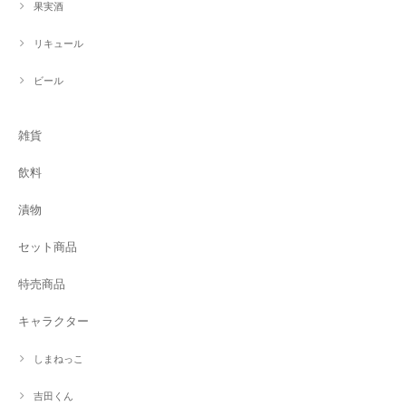
果実酒
リキュール
ビール
雑貨
飲料
漬物
セット商品
特売商品
キャラクター
しまねっこ
吉田くん