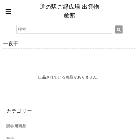
道の駅ご縁広場 出雲物
産館
一夜干
出品されている商品がありません。
カテゴリー
贈答用商品
菓子