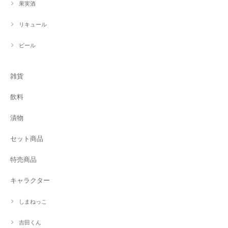
果実酒
リキュール
ビール
雑貨
飲料
漬物
セット商品
特売商品
キャラクター
しまねっこ
吉田くん