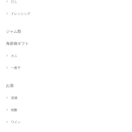
だし
ドレッシング
ジャム類
海産物ギフト
カニ
一夜干
お酒
清酒
焼酎
ワイン