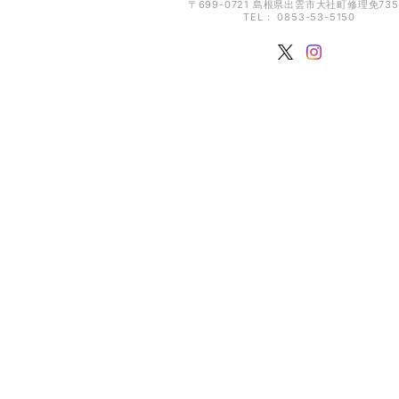
〒699-0721 島根県出雲市大社町修理免735
TEL： 0853-53-5150