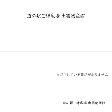
道の駅ご縁広場 出雲物産館
出品されている商品がありません。
道の駅ご縁広場 出雲物産館