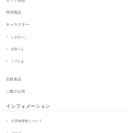
特売商品
キャラクター
しまねっこ
吉田くん
ぐでたま
生鮮食品
ご飯のお供
インフォメーション
出雲物産館について
ブログ