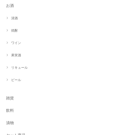
お酒
清酒
焼酎
ワイン
果実酒
リキュール
ビール
雑貨
飲料
漬物
セット商品