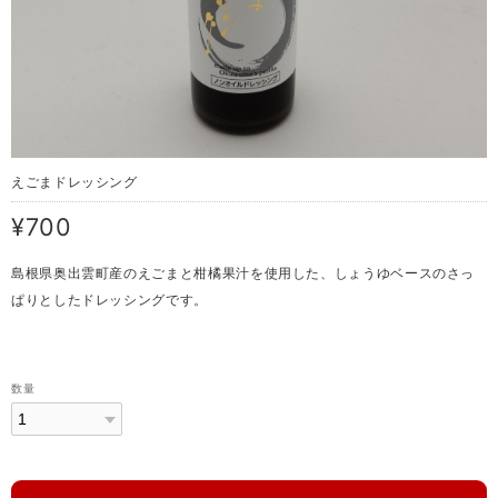
えごまドレッシング
¥700
島根県奥出雲町産のえごまと柑橘果汁を使用した、しょうゆベースのさっ
ぱりとしたドレッシングです。
数量