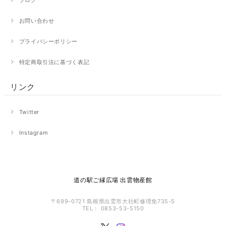
お問い合わせ
プライバシーポリシー
特定商取引法に基づく表記
リンク
Twitter
Instagram
道の駅ご縁広場 出雲物産館
〒699-0721 島根県出雲市大社町修理免735-5
TEL： 0853-53-5150