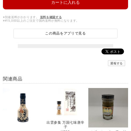
カートに入れる
※別途送料がかかります。
送料を確認する
※¥15,000以上のご注文で国内送料が無料になります。
この商品をアプリで見る
通報する
関連商品
出雲参集 万国七味唐辛
子