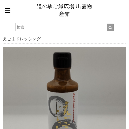
道の駅ご縁広場 出雲物
産館
えごまドレッシング