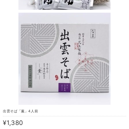
出雲そば「薫」4人前
¥1,380