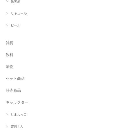
果実酒
リキュール
ビール
雑貨
飲料
漬物
セット商品
特売商品
キャラクター
しまねっこ
吉田くん