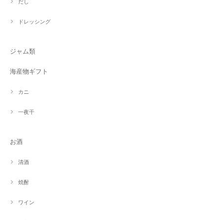
だし
ドレッシング
ジャム類
海産物ギフト
カニ
一夜干
お酒
清酒
焼酎
ワイン